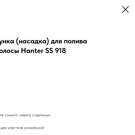
унка (насадка) для полива
олосы Hanter SS 918
ля точного охвата отдельных
для участков уникальной