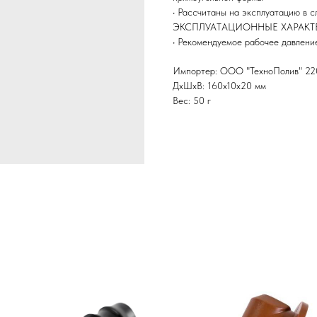
• Рассчитаны на эксплуатацию в с
ЭКСПЛУАТАЦИОННЫЕ ХАРАК
• Рекомендуемое рабочее давление
Импортер: ООО "ТехноПолив" 2200
ДxШxВ: 160x10x20 мм
Вес: 50 г