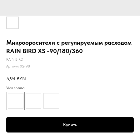
Микрооросители с регулируемым расходом
RAIN BIRD XS -90/180/360
RAIN BIRD
Артикул:
XS-90
5,94
BYN
Угол полива
Купить