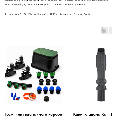
программы будут продолжать работать в нормальном режиме.
Импортер: ООО "ТехноПолив" 220057 г. Минск ул.Фогеля, 7-214
Комплект клапанного короба
Ключ клапана Rain Bir